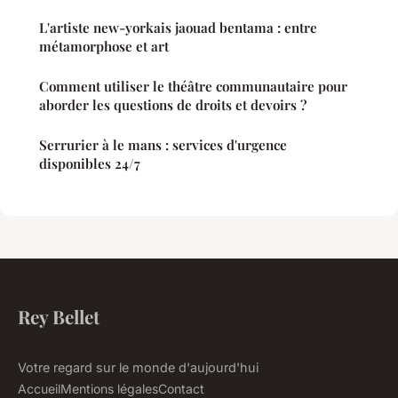
L'artiste new-yorkais jaouad bentama : entre
métamorphose et art
Comment utiliser le théâtre communautaire pour
aborder les questions de droits et devoirs ?
Serrurier à le mans : services d'urgence
disponibles 24/7
Rey Bellet
Votre regard sur le monde d'aujourd'hui
Accueil
Mentions légales
Contact