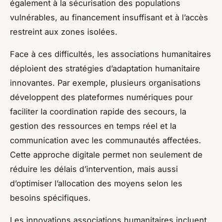
également à la sécurisation des populations
vulnérables, au financement insuffisant et à l’accès
restreint aux zones isolées.
Face à ces difficultés, les associations humanitaires
déploient des stratégies d’adaptation humanitaire
innovantes. Par exemple, plusieurs organisations
développent des plateformes numériques pour
faciliter la coordination rapide des secours, la
gestion des ressources en temps réel et la
communication avec les communautés affectées.
Cette approche digitale permet non seulement de
réduire les délais d’intervention, mais aussi
d’optimiser l’allocation des moyens selon les
besoins spécifiques.
Les innovations associations humanitaires incluent