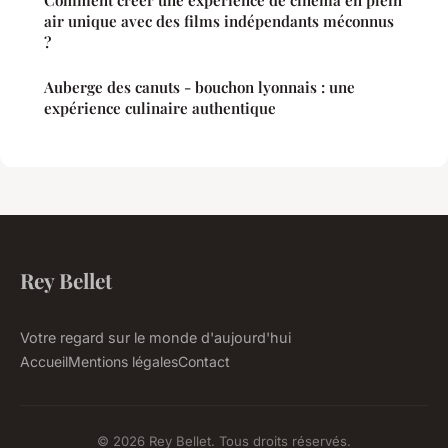
Comment créer une expérience de cinéma en plein
air unique avec des films indépendants méconnus
?
Auberge des canuts - bouchon lyonnais : une
expérience culinaire authentique
Rey Bellet
Votre regard sur le monde d'aujourd'hui
Accueil
Mentions légales
Contact
© 2026 Rey Bellet. Tous droits réservés.